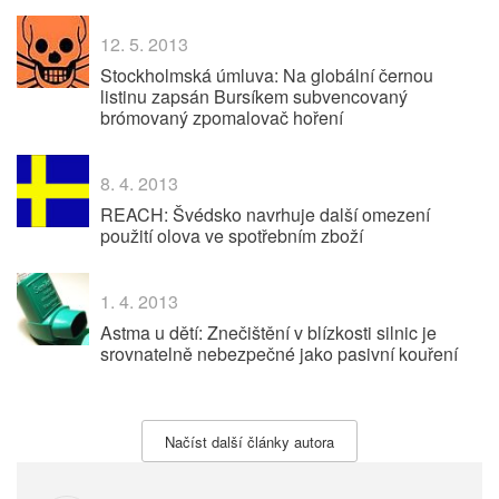
12. 5. 2013
Stockholmská úmluva: Na globální černou
listinu zapsán Bursíkem subvencovaný
brómovaný zpomalovač hoření
8. 4. 2013
REACH: Švédsko navrhuje další omezení
použití olova ve spotřebním zboží
1. 4. 2013
Astma u dětí: Znečištění v blízkosti silnic je
srovnatelně nebezpečné jako pasivní kouření
Načíst další články autora