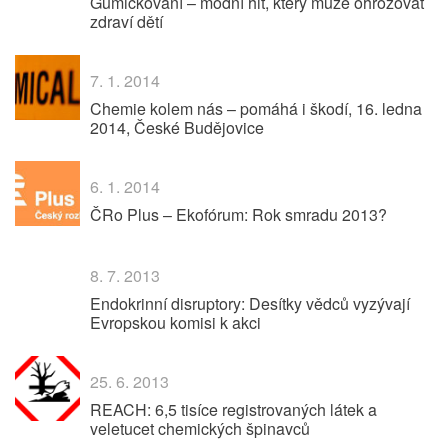
Gumičkování – módní hit, který může ohrožovat
zdraví dětí
7. 1. 2014
Chemie kolem nás – pomáhá i škodí, 16. ledna
2014, České Budějovice
6. 1. 2014
ČRo Plus – Ekofórum: Rok smradu 2013?
8. 7. 2013
Endokrinní disruptory: Desítky vědců vyzývají
Evropskou komisi k akci
25. 6. 2013
REACH: 6,5 tisíce registrovaných látek a
veletucet chemických špinavců