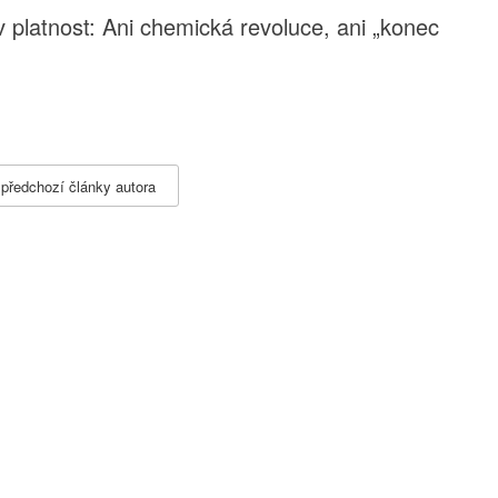
 platnost: Ani chemická revoluce, ani „konec
 předchozí články autora