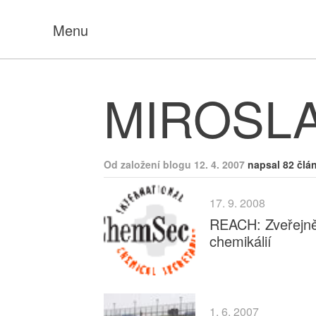
Menu
MIROSLA
Od založení blogu 12. 4. 2007
napsal 82 člá
17. 9. 2008
REACH: Zveřejněn
chemikálií
1. 6. 2007