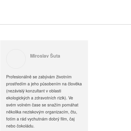
Miroslav Šuta
Profesionálně se zabývám životním
prostředím a jeho působením na člověka
(nezávislý konzultant v oblasti
ekologických a zdravotních rizik). Ve
svém volném čase se snažím pomáhat
několika neziskovým organizacím, čtu,
fotím a rád vychutnám dobrý film, čaj
nebo čokoládu.