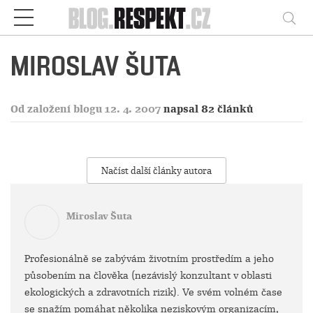
Respekt
Vy
MIROSLAV ŠUTA
Od založení blogu 12. 4. 2007
napsal 82 článků
Načíst další články autora
Miroslav Šuta
Profesionálně se zabývám životním prostředím a jeho
působením na člověka (nezávislý konzultant v oblasti
ekologických a zdravotních rizik). Ve svém volném čase
se snažím pomáhat několika neziskovým organizacím,