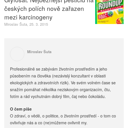
českých polích nově zařazen
mezi karcinogeny
Miroslav Šuta, 25. 3. 2015
Miroslav Šuta
Profesionálně se zabývám životním prostředím a jeho
působením na člověka (nezávislý konzultant v oblasti
ekologických a zdravotních rizik). Ve svém volném čase se
snažím pomáhat několika neziskovým organizacím, čtu,
fotím a rád vychutnám dobrý film, čaj nebo čokoládu.
O čem píše
O zdraví, o vědě, o politice, o životním prostředí - o tom co
ovlivňuje nás a co (ne)můžeme ovlivnit my.