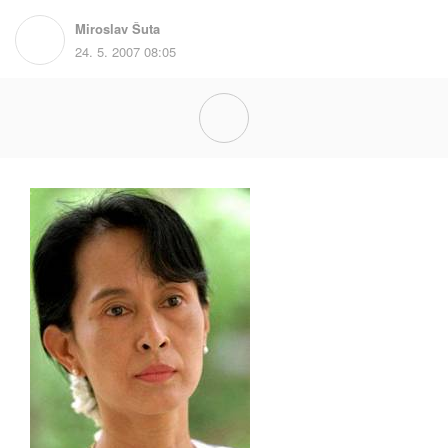
Miroslav Šuta
24. 5. 2007 08:05