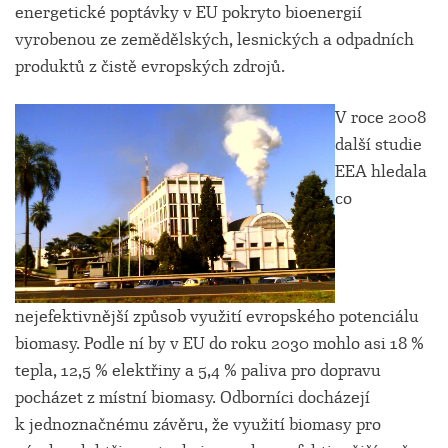
energetické poptávky v EU pokryto bioenergií
vyrobenou ze zemědělských, lesnických a odpadních
produktů z čistě evropských zdrojů.
V roce 2008
další studie
EEA hledala
co
nejefektivnější způsob využití evropského potenciálu
biomasy. Podle ní by v EU do roku 2030 mohlo asi 18 %
tepla, 12,5 % elektřiny a 5,4 % paliva pro dopravu
pocházet z místní biomasy. Odborníci docházejí
k jednoznačnému závěru, že využití biomasy pro