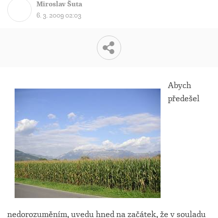
Miroslav Šuta
6. 3. 2009 02:03
Abych
předešel
nedorozuměním, uvedu hned na začátek, že v souladu