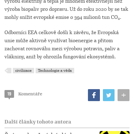
výrobu elektřiny a tepla je mnohem efektivnější než
výroba biopaliv pro dopravu. Už do roku 2020 by se tak
mohly snížit evropské emise o 394 milionů tun CO
.
2
Odborníci EEA celkově došli k závěru, že Evropská
unie může aktivně využívat bioenergie a přitom
zachovat rovnováhu mezi výrobou potravin, paliv a
vlákniny, aniž by ohrozila fungování ekosystémů.
civilizace
Technologie a věda
+
19
Komentáře
Další články tohoto autora