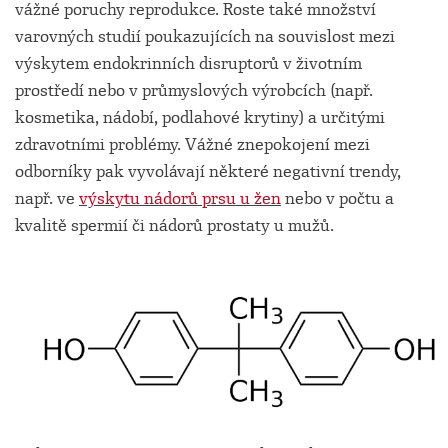
vážné poruchy reprodukce. Roste také množství
varovných studií poukazujících na souvislost mezi
výskytem endokrinních disruptorů v životním
prostředí nebo v průmyslových výrobcích (např.
kosmetika, nádobí, podlahové krytiny) a určitými
zdravotními problémy. Vážné znepokojení mezi
odborníky pak vyvolávají některé negativní trendy,
např. ve
výskytu nádorů prsu u žen
nebo v počtu a
kvalitě spermií či nádorů prostaty u mužů.