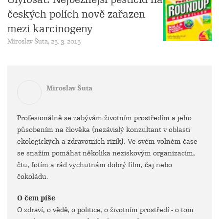
českých polích nově zařazen
mezi karcinogeny
Miroslav Šuta, 25. 3. 2015
Miroslav Šuta
Profesionálně se zabývám životním prostředím a jeho
působením na člověka (nezávislý konzultant v oblasti
ekologických a zdravotních rizik). Ve svém volném čase
se snažím pomáhat několika neziskovým organizacím,
čtu, fotím a rád vychutnám dobrý film, čaj nebo
čokoládu.
O čem píše
O zdraví, o vědě, o politice, o životním prostředí - o tom