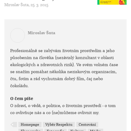
Miroslav Šuta, 25. 3. 2015
Miroslav Šuta
Profesionálně se zabývám životním prostředím a jeho
působením na člověka (nezávislý konzultant v oblasti
ekologických a zdravotních rizik). Ve svém volném čase
se snažím pomáhat několika neziskovým organizacím,
čtu, fotím a rád vychutnám dobrý film, čaj nebo
čokoládu.
O čem píše
O zdraví, o vědě, o politice, o životním prostředí - o tom
co ovlivňuje nás a co (ne)můžeme ovlivnit my.
Homepage
Výběr Respektu
Cestování