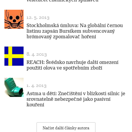
12. 5. 2013
Stockholmská úmluva: Na globální černou
listinu zapsán Bursíkem subvencovaný
brómovaný zpomalovač hoření
8. 4. 2013
REACH: Švédsko navrhuje další omezení
použití olova ve spotřebním zboží
1. 4. 2013
Astma u dětí: Znečištění v blízkosti silnic je
srovnatelně nebezpečné jako pasivní
kouření
Načíst další články autora